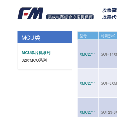
股票简
股票代码
型号
封装形式
MCU类
MCU单片机系列
XMC2711
SOP-14X
32位MCU系列
XMC2711
SOP-8XM
XMC2711
SOT23-6