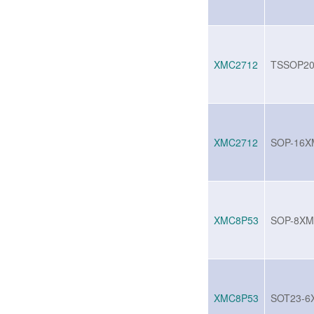
XMC2712
TSSOP2
XMC2712
SOP-16X
XMC8P53
SOP-8XM
XMC8P53
SOT23-6