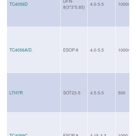
DFN-
TC4056D
4.0-5.5
1000mA
8(3*3*0.85)
TC4056A/D.
ESOP-8
4.0-5.5
1000mA
LTH7R
SOT23-5
4.5-5.5
500
TC4059C.
ESOP-8
4.15-4.3
1000