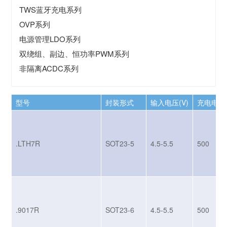
TWS蓝牙充电系列
OVP系列
电源管理LDO系列
双绕组、副边、恒功率PWM系列
非隔离ACDC系列
型号
封装形式
输入电压(V)
充电电流(
.LTH7R
SOT23-5
4.5-5.5
500
.9017R
SOT23-6
4.5-5.5
500