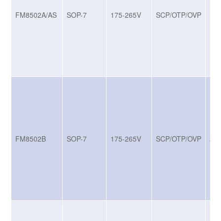
FM8502A/AS
SOP-7
175-265V
SCP/OTP/OVP
18
FM8502B
SOP-7
175-265V
SCP/OTP/OVP
20