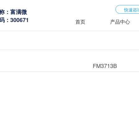
快速咨
称：富满微
：300671
首页
产品中心
FM3713B