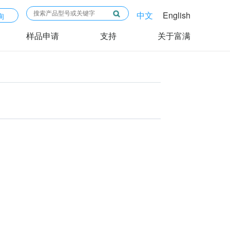
中文
English
询
样品申请
支持
关于富满