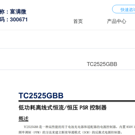
快速咨
称：富满微
：300671
首页
产品中心
TC2525GBB