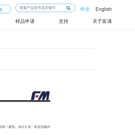
中文
English
询
样品申请
支持
关于富满