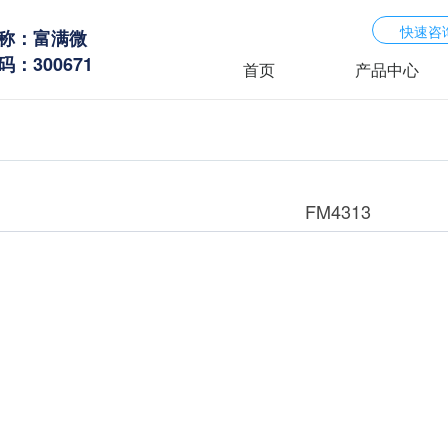
快速咨
称：富满微
：300671
首页
产品中心
FM4313