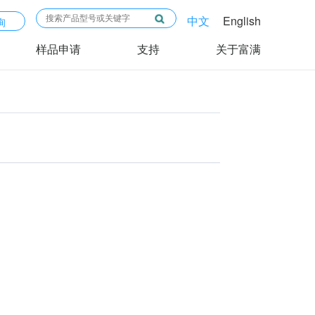
中文
English
询
样品申请
支持
关于富满