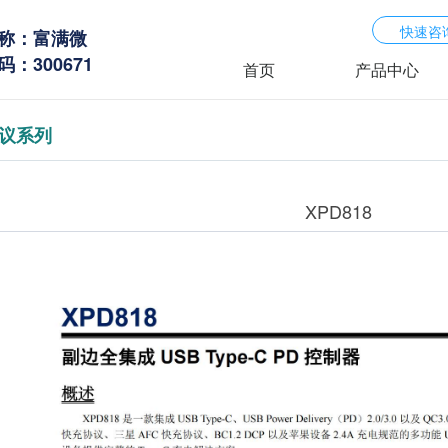
快速咨
称：富满微
：300671
首页
产品中心
协议系列
XPD818