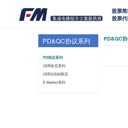
股票简
股票代码
PD&QC
PD&QC协议系列
PD协议系列
USB快充系列
USB识别&限流
E-Marker系列