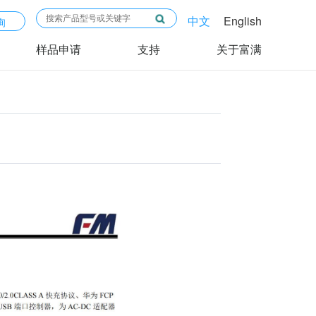
中文
English
询
样品申请
支持
关于富满