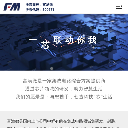
股票简称：富满微
股票代码：300671
创
芯
领航未来
富满微是一家集成电路综合方案提供商
通过芯片领域的研发，助力智慧生活
我们的愿景是：与您携手，创造科技“芯”生活
让
赞美生活
富满微是国内上市公司中鲜有的在集成电路领域集研发、封装、