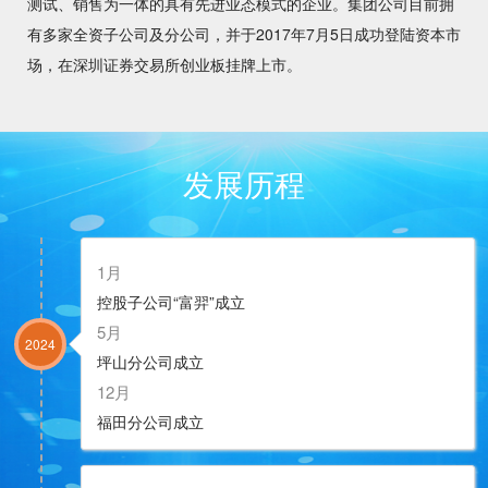
测试、销售为一体的具有先进业态模式的企业。集团公司目前拥
有多家全资子公司及分公司，并于2017年7月5日成功登陆资本市
场，在深圳证券交易所创业板挂牌上市。
用
改变世界
发展历程
1月
控股子公司“富羿”成立
5月
一
联动你我
2024
坪山分公司成立
12月
福田分公司成立