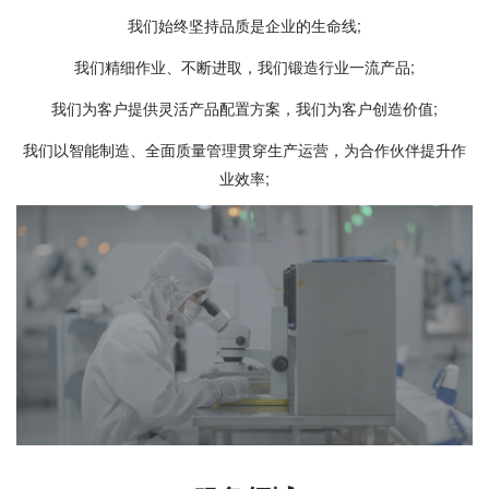
3月
2012
我们始终坚持品质是企业的生命线;
富满电子全资子公司“鑫恒富”成立
4月
我们精细作业、不断进取，我们锻造行业一流产品;
富满电子全资子公司“富玺香港”成立
我们为客户提供灵活产品配置方案，我们为客户创造价值;
我们以智能制造、全面质量管理贯穿生产运营，为合作伙伴提升作
9月
业效率;
2010
富满电子有限公司南山分公司成立
11月
2001
富满电子有限公司成立