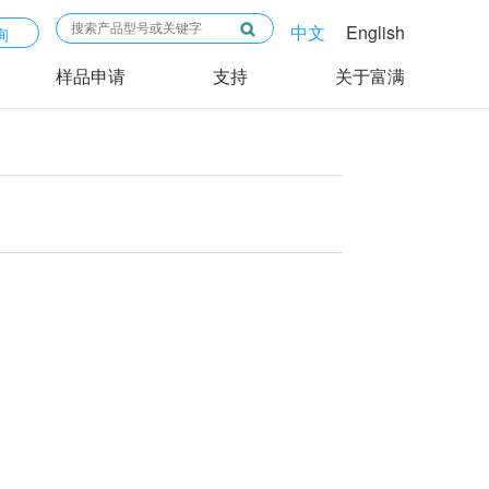
中文
English
询
样品申请
支持
关于富满