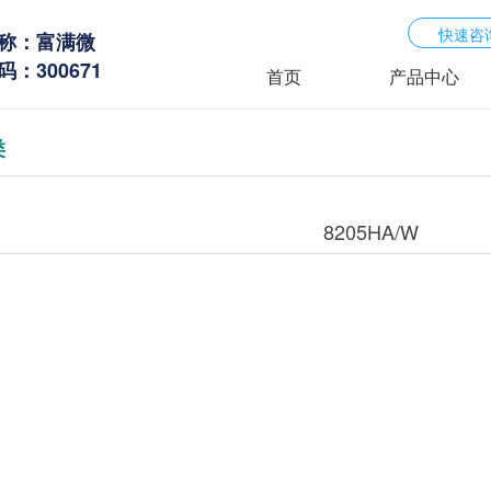
快速咨
称：富满微
：300671
首页
产品中心
类
8205HA/W