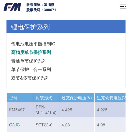
股票简称：富满微
股票代码：300671
锂电保护系列
锂电池电压平衡控制IC
高精度单节保护系列
普通单节保护系列
单节保护二合一系列
双节&多节保护系列
型号
封装形式
过充保护电压(V)
过充恢复电压(V)
DFN-
FM5497
4.425
4.225
6L(1.4*1.4)
G3JC
SOT23-6
4.28
4.08